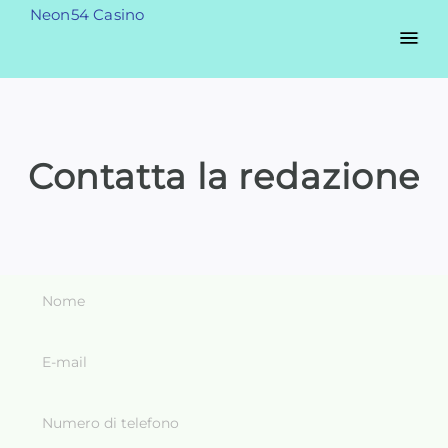
Neon54 Casino
Contatta la redazione